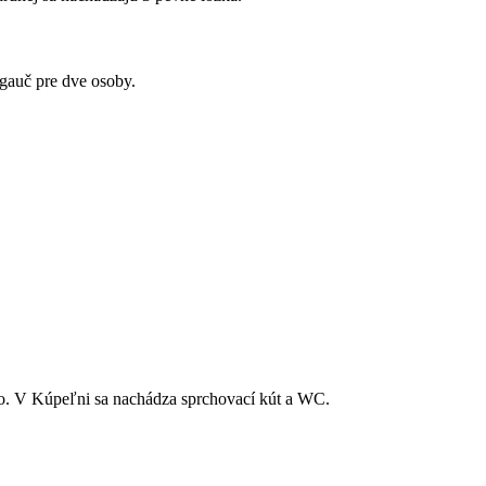
 gauč pre dve osoby.
ko. V Kúpeľni sa nachádza sprchovací kút a WC.