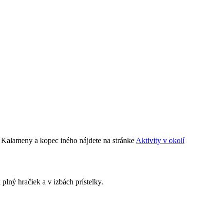
 Kalameny a kopec iného nájdete na stránke
Aktivity v okolí
 plný hračiek a v izbách prístelky.