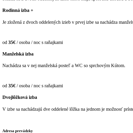
Rodinná izba +
Je zložená z dvoch oddelených izieb v prvej izbe sa nachádza manžel
od
35€
/ osoba / noc s raňajkami
Manželská izba
Nachádza sa v nej manželská posteľ a WC so sprchovým Kútom.
od
35€
/ osoba / noc s raňajkami
Dvojlôžková izba
V izbe sa nachádzajú dve oddelené lôžka na jednom je možnosť príst
Adresa prevádzky