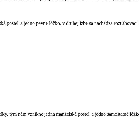
ská posteľ a jedno pevné lôžko, v druhej izbe sa nachádza rozťahovací
elky, tým nám vznikne jedna manželská posteľ a jedno samostatné lôž