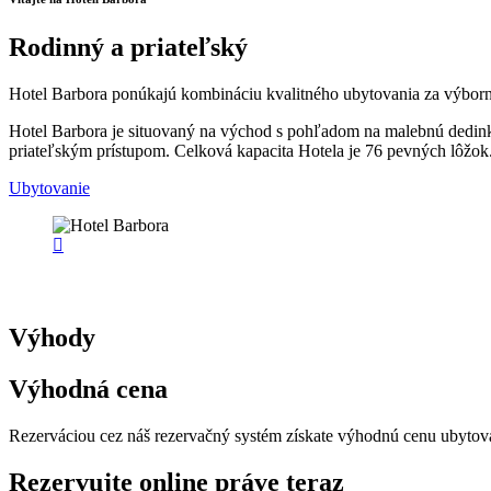
Rodinný a priateľský
Hotel Barbora ponúkajú kombináciu kvalitného ubytovania za výborn
Hotel Barbora je situovaný na východ s pohľadom na malebnú dedink
priateľským prístupom. Celková kapacita Hotela je 76 pevných lôžok. 
Ubytovanie
Prečo práve Hotel Barbora
Výhody
Výhodná cena
Rezerváciou cez náš rezervačný systém získate výhodnú cenu ubytov
Rezervujte online práve teraz