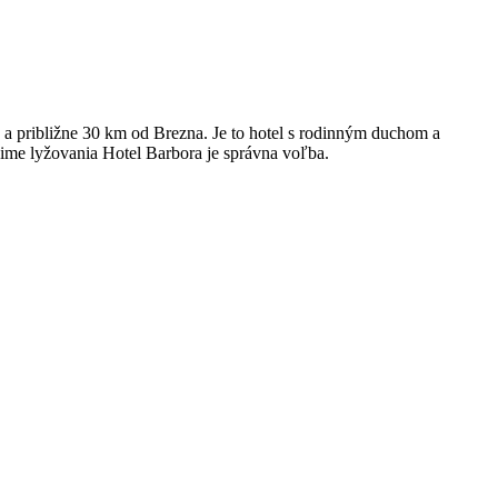
 približne 30 km od Brezna. Je to hotel s rodinným duchom a
zime lyžovania Hotel Barbora je správna voľba.