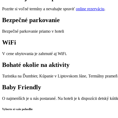
Pozrite si voľné termíny a nevahajte spraviť
online rezerváciu
.
Bezpečné parkovanie
Bezpečné parkovanie priamo v hoteli
WiFi
V cene ubytovania je zahrnuté aj WiFi.
Bohaté okolie na aktivity
Turistika na Ďumbier, Kúpanie v Liptovskom Jáne, Termálny prameň
Baby Friendly
O najmenších je u nás postarané. Na hoteli je k dispozícii detský kútik
Vyberte si vaše pohodlie