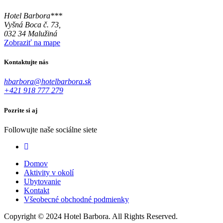
Hotel Barbora***
Vyšná Boca č. 73,
032 34 Malužiná
Zobraziť na mape
Kontaktujte nás
hbarbora@hotelbarbora.sk
+421 918 777 279
Pozrite si aj
Followujte naše sociálne siete
Domov
Aktivity v okolí
Ubytovanie
Kontakt
Všeobecné obchodné podmienky
Copyright © 2024 Hotel Barbora. All Rights Reserved.