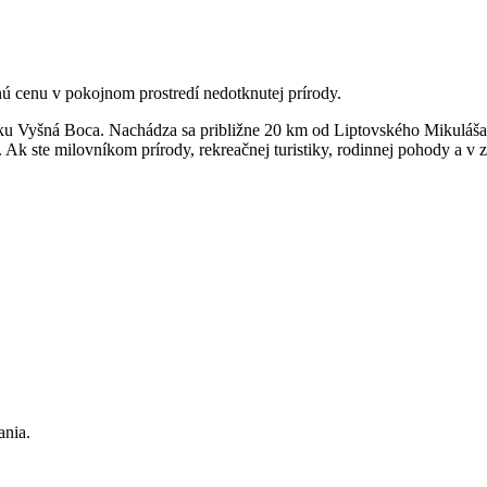
ú cenu v pokojnom prostredí nedotknutej prírody.
u Vyšná Boca. Nachádza sa približne 20 km od Liptovského Mikuláša a
Ak ste milovníkom prírody, rekreačnej turistiky, rodinnej pohody a v 
ania.